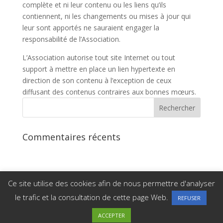
complète et ni leur contenu ou les liens qu’ils
contiennent, ni les changements ou mises à jour qui
leur sont apportés ne sauraient engager la
responsabilité de l’Association.
L’Association autorise tout site Internet ou tout
support à mettre en place un lien hypertexte en
direction de son contenu à l’exception de ceux
diffusant des contenus contraires aux bonnes mœurs.
Commentaires récents
Ce site utilise des cookies afin de nous permettre d'analyser
le trafic et la consultation de cette page Web.
REFUSER
Copyright Tennis Club Mieussy |
Mentions légales
|
Politique de confidentialité
ACCEPTER