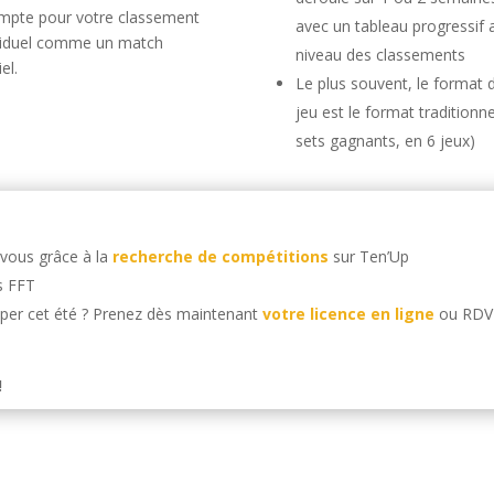
ompte pour votre classement
avec un tableau progressif 
viduel comme un match
niveau des classements
iel.
Le plus souvent, le format 
jeu est le format traditionne
sets gagnants, en 6 jeux)
vous grâce à la
recherche de compétitions
sur Ten’Up
s FFT
iciper cet été ? Prenez dès maintenant
votre licence en ligne
ou RDV
!