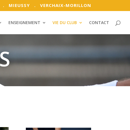
. MIEUSSY
. VERCHAIX-MORILLON
ENSEIGNEMENT
VIE DU CLUB
CONTACT
S