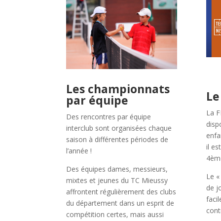
Les championnats
Le
par équipe
La F
Des rencontres par équipe
disp
interclub sont organisées chaque
enfa
saison à différentes périodes de
il e
l’année !
4ème
Des équipes dames, messieurs,
Le «
mixtes et jeunes du TC Mieussy
de j
affrontent régulièrement des clubs
faci
du département dans un esprit de
cont
compétition certes, mais aussi