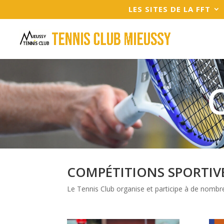
LES SITES DE LA FFT
COMPÉTITIONS SPORTIV
Le Tennis Club organise et participe à de nomb