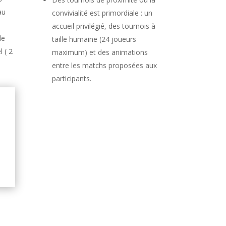
au
convivialité est primordiale : un
accueil privilégié, des tournois à
de
taille humaine (24 joueurs
l ( 2
maximum) et des animations
entre les matchs proposées aux
participants.