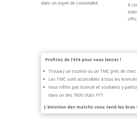
dans un esprit de convivialité.
Il c
indi
offic
Profitez de l’été pour vous lancer !
Trouvez un tournoi ou un TMC
près de chez 
Les TMC sont accessibles à tous les licencié
Vous n’êtes pas licencié et souhaitez y part
dans
un des 7600 clubs FFT
L’émotion des matchs vous tend les bras 