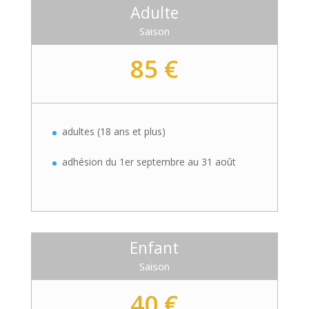
Adulte
Saison
85 €
adultes (18 ans et plus)
adhésion du 1er septembre au 31 août
Enfant
Saison
40 €