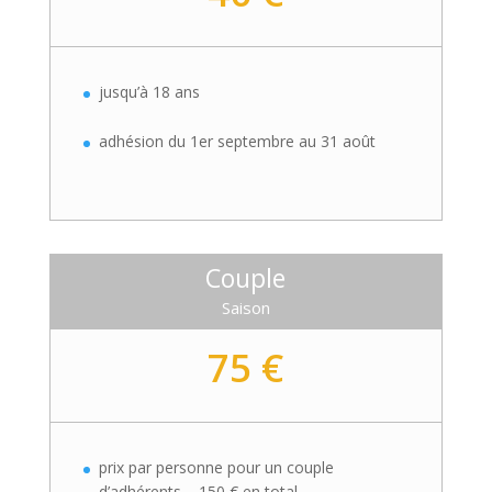
jusqu’à 18 ans
adhésion du 1er septembre au 31 août
Couple
Saison
75 €
prix par personne pour un couple
d’adhérents – 150 € en total