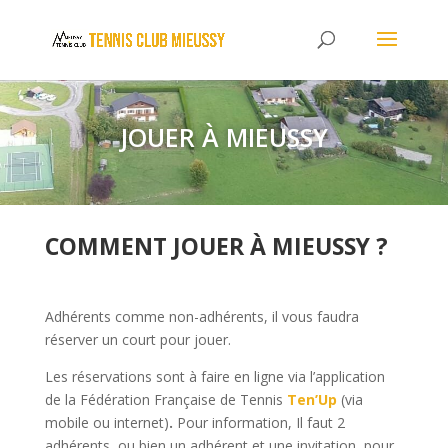
JOUER À MIEUSSY
COMMENT JOUER À MIEUSSY ?
Adhérents comme non-adhérents, il vous faudra
réserver un court pour jouer.
Les réservations sont à faire en ligne via l’application
de la Fédération Française de Tennis
Ten’Up
(via
mobile ou internet)
.
Pour information, Il faut 2
adhérents, ou bien un adhérent et une invitation, pour