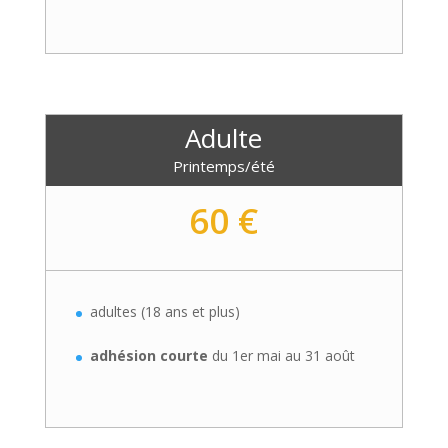
Adulte
Printemps/été
60 €
adultes (18 ans et plus)
adhésion courte
du 1er mai au 31 août