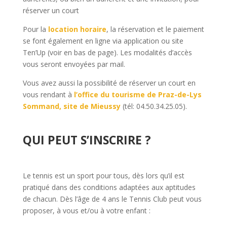
réserver un court
Pour la
location horaire
, la réservation et le paiement
se font également en ligne via application ou site
Ten’Up (voir en bas de page)
. Les modalités d’accès
vous seront envoyées par mail.
Vous avez aussi la possibilité de réserver un court en
vous rendant à
l’office du tourisme de Praz-de-Lys
Sommand, site de Mieussy
(tél: 04.50.34.25.05).
QUI PEUT S’INSCRIRE ?
Le tennis est un sport pour tous, dès lors qu’il est
pratiqué dans des conditions adaptées aux aptitudes
de chacun. Dès l’âge de 4 ans le Tennis Club peut vous
proposer, à vous et/ou à votre enfant :